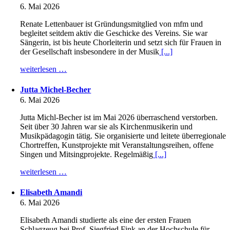
6. Mai 2026
Renate Lettenbauer ist Gründungsmitglied von mfm und
begleitet seitdem aktiv die Geschicke des Vereins. Sie war
Sängerin, ist bis heute Chorleiterin und setzt sich für Frauen in
der Gesellschaft insbesondere in der Musik
[...]
weiterlesen …
Jutta Michel-Becher
6. Mai 2026
Jutta Michl-Becher ist im Mai 2026 überraschend verstorben.
Seit über 30 Jahren war sie als Kirchenmusikerin und
Musikpädagogin tätig. Sie organisierte und leitete überregionale
Chortreffen, Kunstprojekte mit Veranstaltungsreihen, offene
Singen und Mitsingprojekte. Regelmäßig
[...]
weiterlesen …
Elisabeth Amandi
6. Mai 2026
Elisabeth Amandi studierte als eine der ersten Frauen
Schlagzeug bei Prof. Siegfried Fink an der Hochschule für