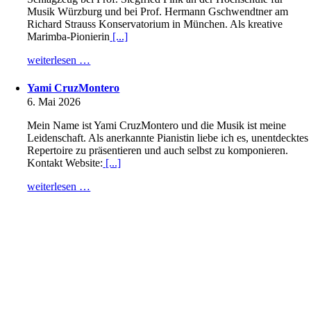
Musik Würzburg und bei Prof. Hermann Gschwendtner am
Richard Strauss Konservatorium in München. Als kreative
Marimba-Pionierin
[...]
weiterlesen …
Yami CruzMontero
6. Mai 2026
Mein Name ist Yami CruzMontero und die Musik ist meine
Leidenschaft. Als anerkannte Pianistin liebe ich es, unentdecktes
Repertoire zu präsentieren und auch selbst zu komponieren.
Kontakt Website:
[...]
weiterlesen …