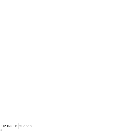
che nach: