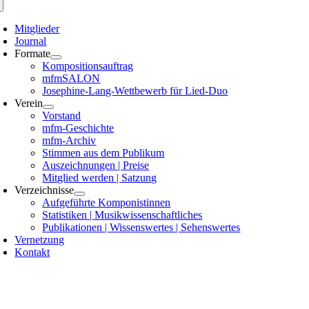
Mitglieder
Journal
Formate
Kompositionsauftrag
mfmSALON
Josephine-Lang-Wettbewerb für Lied-Duo
Verein
Vorstand
mfm-Geschichte
mfm-Archiv
Stimmen aus dem Publikum
Auszeichnungen | Preise
Mitglied werden | Satzung
Verzeichnisse
Aufgeführte Komponistinnen
Statistiken | Musikwissenschaftliches
Publikationen | Wissenswertes | Sehenswertes
Vernetzung
Kontakt