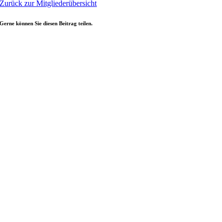
Zurück zur Mitgliederübersicht
Gerne können Sie diesen Beitrag teilen.