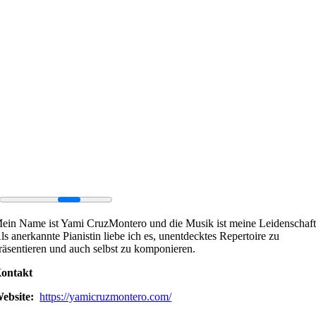
ein Name ist Yami CruzMontero und die Musik ist meine Leidenschaft
ls anerkannte Pianistin liebe ich es, unentdecktes Repertoire zu
räsentieren und auch selbst zu komponieren.
ontakt
ebsite:
https://yamicruzmontero.com/