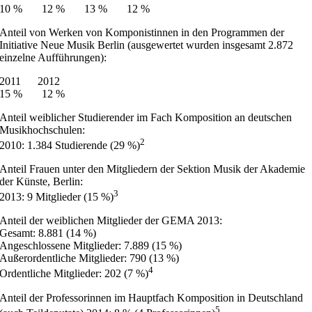
10 % 12 % 13 % 12 %
Anteil von Werken von Komponistinnen in den Programmen der
Initiative Neue Musik Berlin (ausgewertet wurden insgesamt 2.872
einzelne Aufführungen):
2011 2012
15 % 12 %
Anteil weiblicher Studierender im Fach Komposition an deutschen
Musikhochschulen:
2
2010: 1.384 Studierende (29 %)
Anteil Frauen unter den Mitgliedern der Sektion Musik der Akademie
der Künste, Berlin:
3
2013: 9 Mitglieder (15 %)
Anteil der weiblichen Mitglieder der GEMA 2013:
Gesamt: 8.881 (14 %)
Angeschlossene Mitglieder: 7.889 (15 %)
Außerordentliche Mitglieder: 790 (13 %)
4
Ordentliche Mitglieder: 202 (7 %)
Anteil der Professorinnen im Hauptfach Komposition in Deutschland
5