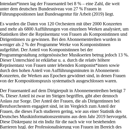
Intendant*innen lag der Frauenanteil bei 8 % – eine Zahl, die weit
unter dem deutschen Bundesniveau von 27 % Frauen in
Führungspositionen laut Bundesagentur für Arbeit (2019) liegt.
Es wurden die Daten von 120 Orchestern mit über 2000 Konzerten
und mehr als 6800 Aufführungen von einzelnen Werken analysiert, um
Statistiken über die Repräsentanz von Frauen als Komponistinnen und
Dirigentinnen zu gewinnen. Bei den Abonnementreihen wurden in
weniger als 2 % der Programme Werke von Komponistinnen
aufgeführt. Der Anteil von Komponistinnen bei der
Programmgestaltung zeitgenössischer Musikserien betrug jedoch 13 %.
Dieser Unterschied ist erklärbar u. a. durch die relativ höhere
Repräsentanz von Frauen unter lebenden Komponist*innen sowie
durch den hohen Anteil von Aufführungsminuten in Abonnement-
Konzerten, die Werken aus Epochen gewidmet sind, in denen Frauen
von der Kompositionspraxis systematisch ausgeschlossen waren.
Der Frauenanteil auf dem Dirigierpult in Abonnementreihen beträgt 7
%. Dieser Anteil ist zwar im Steigen begriffen, gibt aber dennoch
Anlass zur Sorge. Der Anteil der Frauen, die als Dirigentinnen bei
Berufsorchestern engagiert sind, ist im Vergleich zum Anteil der
Frauen, die dieses Fach studieren gering, wie aus einer Statistik des
Deutsches Musikinformationszentrums aus dem Jahr 2019 hervorgeht.
Diese Diskrepanz ist ein Indiz für die nach wie vor bestehenden
Barrieren bzgl. der Professionalisierung von Frauen im Bereich des