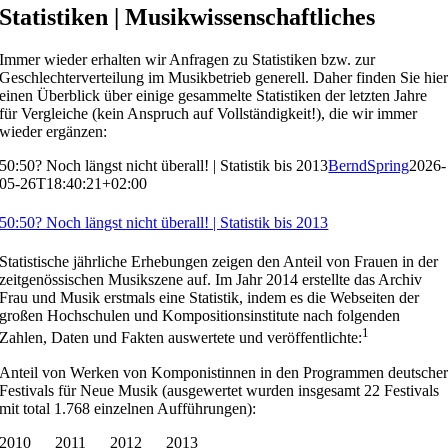
Statistiken | Musikwissenschaftliches
Immer wieder erhalten wir Anfragen zu Statistiken bzw. zur
Geschlechterverteilung im Musikbetrieb generell. Daher finden Sie hie
einen Überblick über einige gesammelte Statistiken der letzten Jahre
für Vergleiche (kein Anspruch auf Vollständigkeit!), die wir immer
wieder ergänzen:
50:50? Noch längst nicht überall! | Statistik bis 2013
BerndSpring
2026-
05-26T18:40:21+02:00
50:50? Noch längst nicht überall! | Statistik bis 2013
Statistische jährliche Erhebungen zeigen den Anteil von Frauen in der
zeitgenössischen Musikszene auf. Im Jahr 2014 erstellte das Archiv
Frau und Musik erstmals eine Statistik, indem es die Webseiten der
großen Hochschulen und Kompositionsinstitute nach folgenden
1
Zahlen, Daten und Fakten auswertete und veröffentlichte:
Anteil von Werken von Komponistinnen in den Programmen deutsche
Festivals für Neue Musik (ausgewertet wurden insgesamt 22 Festivals
mit total 1.768 einzelnen Aufführungen):
2010 2011 2012 2013