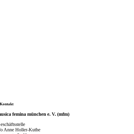
Kontakt
usica femina münchen e. V. (mfm)
eschäftsstelle
/o Anne Holler-Kuthe