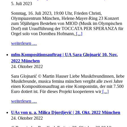
5. Juli 2023
Sonntag, 16. Juli 2023, 19:00 Uhr, Frieden Christi,
Olympiazentrum München, Helene-Mayer-Ring 23 Konzert
zum 50jährigen Bestehen von MIOD (Musik im Olympischen
Dorf) mit Uraufführung der TOCCATA PER SPERANZA für
Orgel solo von Dorothea Hofmann,
[...]
weiterlesen …
mfm-Kompositionsauftrag | UA Sara Glojnarić 10. Nov.
2022 München
24. Oktober 2022
Sara Glojnarić © Martin Hauser Liebe Musikfreundinnen, liebe
Musikfreunde, musica femina münchen vergibt alle zwei Jahre
einen Kompositionsauftrag an eine Komponistin, der mit 7.500
Euro dotiert ist. Für dieses Projekt kooperieren wir
[...]
weiterlesen …
UAs von u. a. Milica Djordjević | 28. Okt. 2022 München
24. Oktober 2022