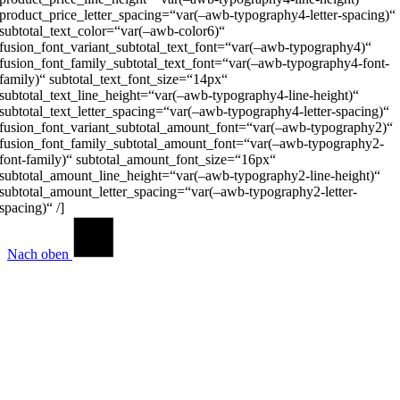
product_price_letter_spacing=“var(–awb-typography4-letter-spacing)“
subtotal_text_color=“var(–awb-color6)“
fusion_font_variant_subtotal_text_font=“var(–awb-typography4)“
fusion_font_family_subtotal_text_font=“var(–awb-typography4-font-
family)“ subtotal_text_font_size=“14px“
subtotal_text_line_height=“var(–awb-typography4-line-height)“
subtotal_text_letter_spacing=“var(–awb-typography4-letter-spacing)“
fusion_font_variant_subtotal_amount_font=“var(–awb-typography2)“
fusion_font_family_subtotal_amount_font=“var(–awb-typography2-
font-family)“ subtotal_amount_font_size=“16px“
subtotal_amount_line_height=“var(–awb-typography2-line-height)“
subtotal_amount_letter_spacing=“var(–awb-typography2-letter-
spacing)“ /]
Nach oben