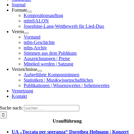
Journal
Formate
Kompositionsauftrag
mfmSALON
Josephine-Lang-Wettbewerb für Lied-Duo
Verein
Vorstand
mfm-Geschichte
mfm-Archiv
Stimmen aus dem Publikum
Auszeichnungen | Preise
Mitglied werden | Satzung
Verzeichnisse
Aufgeführte Komponistinnen
Statistiken | Musikwissenschaftliches
Publikationen | Wissenswertes | Sehenswertes
Vernetzung
Kontakt
Suche nach:
Uraufführung
UA „Toccata per speranza“ Dorothea Hofmann | Konzert