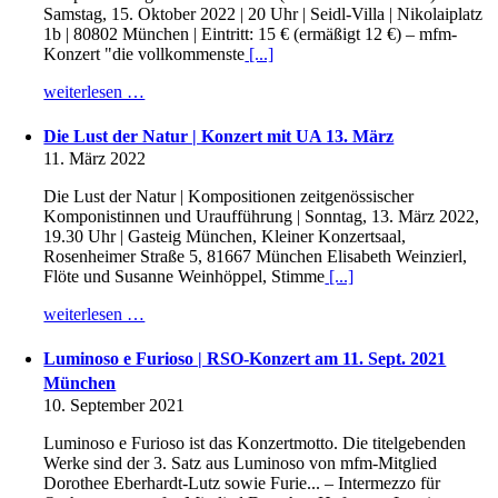
Samstag, 15. Oktober 2022 | 20 Uhr | Seidl-Villa | Nikolaiplatz
1b | 80802 München | Eintritt: 15 € (ermäßigt 12 €) – mfm-
Konzert "die vollkommenste
[...]
weiterlesen …
Die Lust der Natur | Konzert mit UA 13. März
11. März 2022
Die Lust der Natur | Kompositionen zeitgenössischer
Komponistinnen und Uraufführung | Sonntag, 13. März 2022,
19.30 Uhr | Gasteig München, Kleiner Konzertsaal,
Rosenheimer Straße 5, 81667 München Elisabeth Weinzierl,
Flöte und Susanne Weinhöppel, Stimme
[...]
weiterlesen …
Luminoso e Furioso | RSO-Konzert am 11. Sept. 2021
München
10. September 2021
Luminoso e Furioso ist das Konzertmotto. Die titelgebenden
Werke sind der 3. Satz aus Luminoso von mfm-Mitglied
Dorothee Eberhardt-Lutz sowie Furie... – Intermezzo für