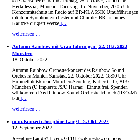
© Bayerischer Rundfunk Freitag, 28. Oktober, 20.00 Uhr,
Herkulessaal, München Dienstag, 15. November, 20.05 Uhr
Konzertmitschnitt im Radio auf BR-KLASSIK Uraufführungen
mit dem Symphonieorchester und Chor des BR Johannes
Kalitzke dirigiert Werke
[...]
weiterlesen …
Autumn Rainbow mit Uraufführungen | 22. Okt. 2022
München
18. Oktober 2022
Autumn Rainbow Orchesterkonzert des Rainbow Sound
Orchestra Munich Samstag, 22. Oktober 2022, 18:00 Uhr
Himmelfahrtskirche München-Sendling, Kidlerstr. 15, 81371
München (U Implerstr. /S/U Harras) | Eintritt frei, Spenden
willkommen Das Rainbow Sound Orchestra Munich (RSO-M)
lädt
[...]
weiterlesen …
mfm-Konzert: Josephine Lang | 15. Okt. 2022
12. September 2022
Josephine Lang © Lizenz GFDL (wikimedia.commons)