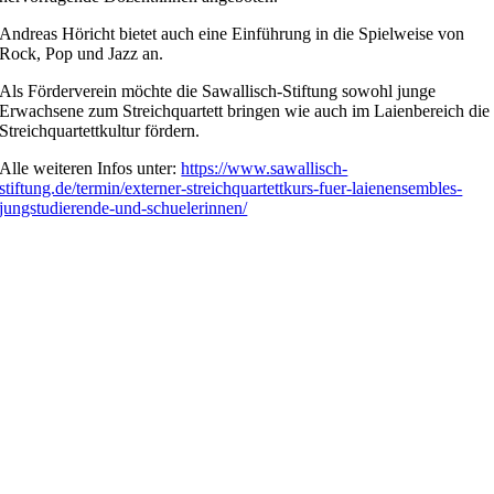
Andreas Höricht bietet auch eine Einführung in die Spielweise von
Rock, Pop und Jazz an.
Als Förderverein möchte die Sawallisch-Stiftung sowohl junge
Erwachsene zum Streichquartett bringen wie auch im Laienbereich die
Streichquartettkultur fördern.
Alle weiteren Infos unter:
https://www.sawallisch-
stiftung.de/termin/externer-streichquartettkurs-fuer-laienensembles-
jungstudierende-und-schuelerinnen/