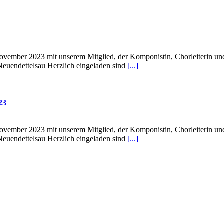
vember 2023 mit unserem Mitglied, der Komponistin, Chorleiterin un
Neuendettelsau Herzlich eingeladen sind
[...]
23
vember 2023 mit unserem Mitglied, der Komponistin, Chorleiterin un
Neuendettelsau Herzlich eingeladen sind
[...]