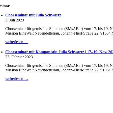
minar
Chorseminar mit Julia Schwartz
3. Juli 2023
Chorseminar für gemischte Stimmen (SMsABar) vom 17. bis 19. No
Mission EineWelt Neuendettelsau, Johann-Flierl-Straße 22, 91564 
weiterlesen …
Chorseminar mit Komponistin Julia Schwartz | 17.-19. Nov. 20
23. Februar 2023
Chorseminar für gemischte Stimmen (SMsABar) vom 17. bis 19. No
Mission EineWelt Neuendettelsau, Johann-Flierl-Straße 22, 91564 
weiterlesen …