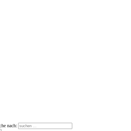
che nach: