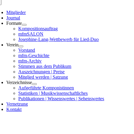
Mitglieder
Journal
Formate
Kompositionsauftrag
mfmSALON
Josephine-Lang-Wettbewerb für Lied-Duo
Verein
Vorstand
mfm-Geschichte
mfm-Archiv
Stimmen aus dem Publikum
Auszeichnungen | Preise
Mitglied werden | Satzung
Verzeichnisse
Aufgeführte Komponistinnen
Statistiken | Musikwissenschaftliches
Publikationen | Wissenswertes | Sehenswertes
Vernetzung
Kontakt