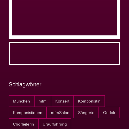
Schlagwörter
München
mfm
Konzert
Komponistin
Komponistinnen
mfmSalon
Sängerin
Gedok
Chorleiterin
Uraufführung