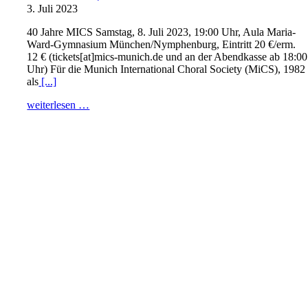
3. Juli 2023
40 Jahre MICS Samstag, 8. Juli 2023, 19:00 Uhr, Aula Maria-
Ward-Gymnasium München/Nymphenburg, Eintritt 20 €/erm.
12 € (tickets[at]mics-munich.de und an der Abendkasse ab 18:00
Uhr) Für die Munich International Choral Society (MiCS), 1982
als
[...]
weiterlesen …