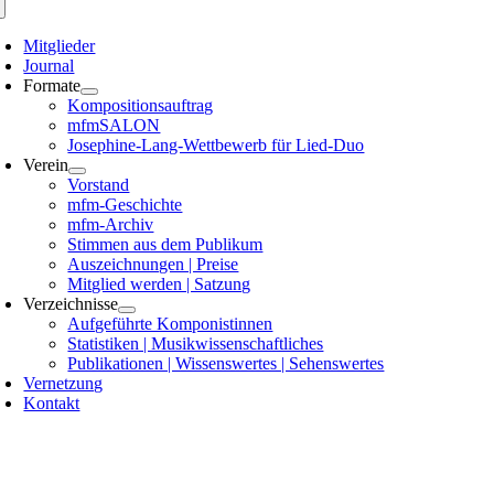
Mitglieder
Journal
Formate
Kompositionsauftrag
mfmSALON
Josephine-Lang-Wettbewerb für Lied-Duo
Verein
Vorstand
mfm-Geschichte
mfm-Archiv
Stimmen aus dem Publikum
Auszeichnungen | Preise
Mitglied werden | Satzung
Verzeichnisse
Aufgeführte Komponistinnen
Statistiken | Musikwissenschaftliches
Publikationen | Wissenswertes | Sehenswertes
Vernetzung
Kontakt