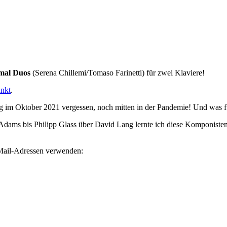
mal Duos
(Serena Chillemi/Tomaso Farinetti) für zwei Klaviere!
unkt
.
 im Oktober 2021 vergessen, noch mitten in der Pandemie! Und was fü
Adams bis Philipp Glass über David Lang lernte ich diese Komponiste
-Mail-Adressen verwenden: