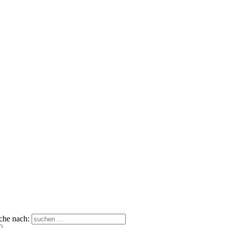
che nach: