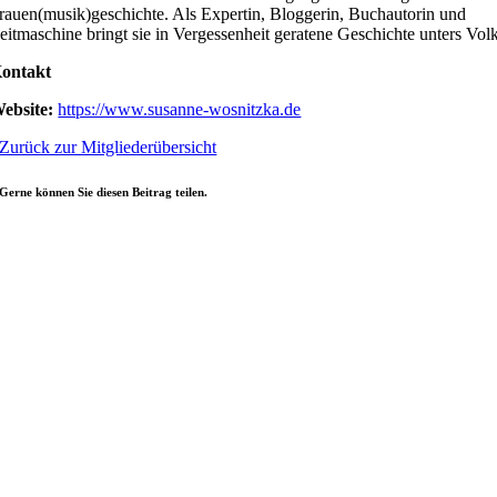
rauen(musik)geschichte. Als Expertin, Bloggerin, Buchautorin und
eitmaschine bringt sie in Vergessenheit geratene Geschichte unters Vol
ontakt
ebsite:
https://www.susanne-wosnitzka.de
Zurück zur Mitgliederübersicht
Gerne können Sie diesen Beitrag teilen.