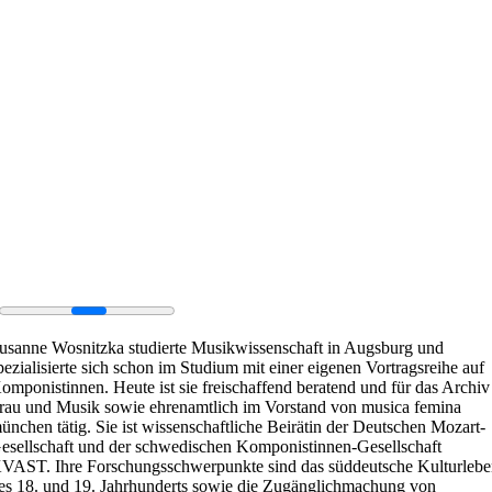
usanne Wosnitzka studierte Musikwissenschaft in Augsburg und
pezialisierte sich schon im Studium mit einer eigenen Vortragsreihe auf
omponistinnen. Heute ist sie freischaffend beratend und für das Archiv
rau und Musik sowie ehrenamtlich im Vorstand von musica femina
ünchen tätig. Sie ist wissenschaftliche Beirätin der Deutschen Mozart-
esellschaft und der schwedischen Komponistinnen-Gesellschaft
VAST. Ihre Forschungsschwerpunkte sind das süddeutsche Kulturleb
es 18. und 19. Jahrhunderts sowie die Zugänglichmachung von