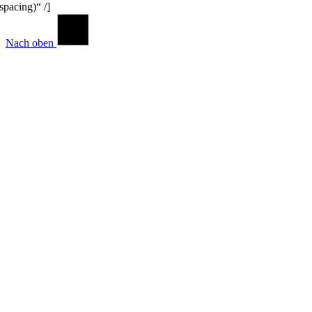
spacing)“ /]
Nach oben