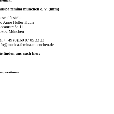
Kontakt
usica femina münchen e. V. (mfm)
eschäftsstelle
/o Anne Holler-Kuthe
ccamstraße 11
0802 München
el ++49 (0)160 97 05 33 23
nfo@musica-femina-muenchen.de
ie finden uns auch hier:
ooperationen