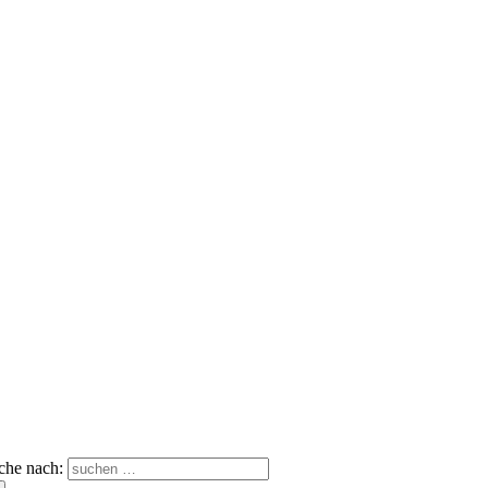
che nach: