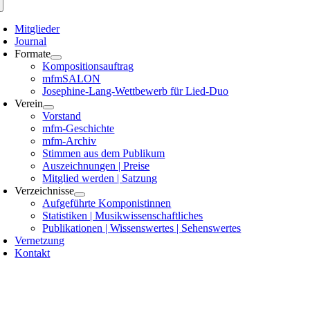
Mitglieder
Journal
Formate
Kompositionsauftrag
mfmSALON
Josephine-Lang-Wettbewerb für Lied-Duo
Verein
Vorstand
mfm-Geschichte
mfm-Archiv
Stimmen aus dem Publikum
Auszeichnungen | Preise
Mitglied werden | Satzung
Verzeichnisse
Aufgeführte Komponistinnen
Statistiken | Musikwissenschaftliches
Publikationen | Wissenswertes | Sehenswertes
Vernetzung
Kontakt