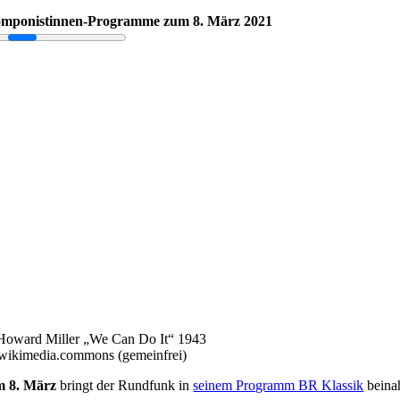
mponistinnen-Programme zum 8. März 2021
 Howard Miller „We Can Do It“ 1943
wikimedia.commons (gemeinfrei)
 8. März
bringt der Rundfunk in
seinem Programm BR Klassik
beinah