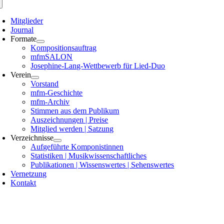
Mitglieder
Journal
Formate
Kompositionsauftrag
mfmSALON
Josephine-Lang-Wettbewerb für Lied-Duo
Verein
Vorstand
mfm-Geschichte
mfm-Archiv
Stimmen aus dem Publikum
Auszeichnungen | Preise
Mitglied werden | Satzung
Verzeichnisse
Aufgeführte Komponistinnen
Statistiken | Musikwissenschaftliches
Publikationen | Wissenswertes | Sehenswertes
Vernetzung
Kontakt