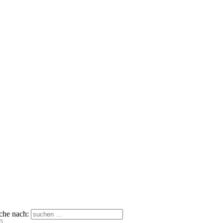
che nach: