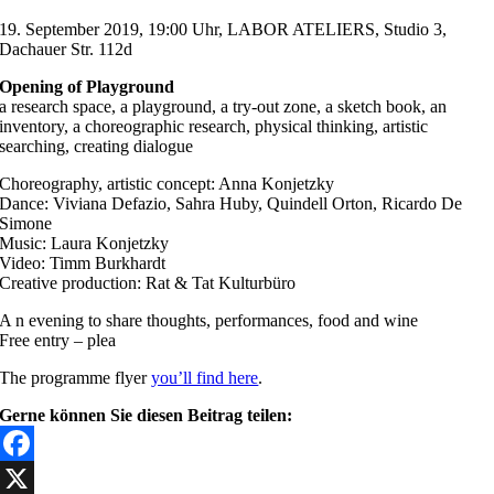
19. September 2019, 19:00 Uhr, LABOR ATELIERS, Studio 3,
Dachauer Str. 112d
Opening of Playground
a research space, a playground, a try-out zone, a sketch book, an
inventory, a choreographic research, physical thinking, artistic
searching, creating dialogue
Choreography, artistic concept: Anna Konjetzky
Dance: Viviana Defazio, Sahra Huby, Quindell Orton, Ricardo De
Simone
Music: Laura Konjetzky
Video: Timm Burkhardt
Creative production: Rat & Tat Kulturbüro
A n evening to share thoughts, performances, food and wine
Free entry – plea
The programme flyer
you’ll find here
.
Gerne können Sie diesen Beitrag teilen:
Facebook