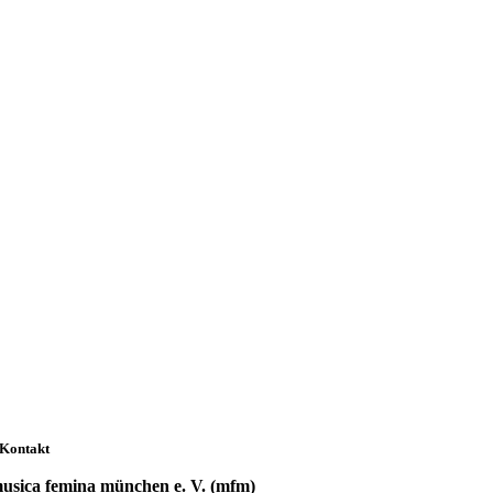
Kontakt
usica femina münchen e. V. (mfm)