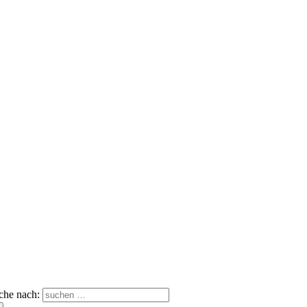
che nach: