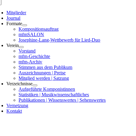
Mitglieder
Journal
Formate
Kompositionsauftrag
mfmSALON
Josephine-Lang-Wettbewerb für Lied-Duo
Verein
Vorstand
mfm-Geschichte
mfm-Archiv
Stimmen aus dem Publikum
Auszeichnungen | Preise
Mitglied werden | Satzung
Verzeichnisse
Aufgeführte Komponistinnen
Statistiken | Musikwissenschaftliches
Publikationen | Wissenswertes | Sehenswertes
Vernetzung
Kontakt