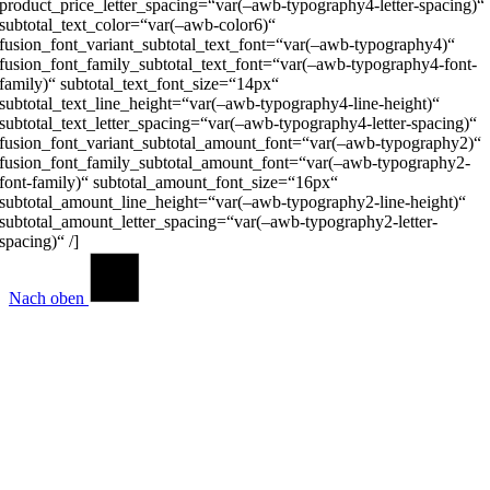
product_price_letter_spacing=“var(–awb-typography4-letter-spacing)“
subtotal_text_color=“var(–awb-color6)“
fusion_font_variant_subtotal_text_font=“var(–awb-typography4)“
fusion_font_family_subtotal_text_font=“var(–awb-typography4-font-
family)“ subtotal_text_font_size=“14px“
subtotal_text_line_height=“var(–awb-typography4-line-height)“
subtotal_text_letter_spacing=“var(–awb-typography4-letter-spacing)“
fusion_font_variant_subtotal_amount_font=“var(–awb-typography2)“
fusion_font_family_subtotal_amount_font=“var(–awb-typography2-
font-family)“ subtotal_amount_font_size=“16px“
subtotal_amount_line_height=“var(–awb-typography2-line-height)“
subtotal_amount_letter_spacing=“var(–awb-typography2-letter-
spacing)“ /]
Nach oben