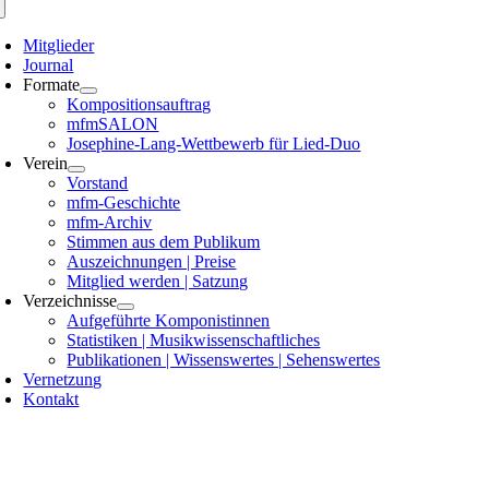
Mitglieder
Journal
Formate
Kompositionsauftrag
mfmSALON
Josephine-Lang-Wettbewerb für Lied-Duo
Verein
Vorstand
mfm-Geschichte
mfm-Archiv
Stimmen aus dem Publikum
Auszeichnungen | Preise
Mitglied werden | Satzung
Verzeichnisse
Aufgeführte Komponistinnen
Statistiken | Musikwissenschaftliches
Publikationen | Wissenswertes | Sehenswertes
Vernetzung
Kontakt