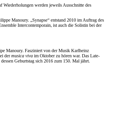
ünf Wiederholungen werden jeweils Ausschnitte des
ilippe Manoury. „Synapse“ entstand 2010 im Auftrag des
emble Intercontemporain, ist auch die Solistin bei der
ipe Manoury. Fasziniert von der Musik Karlheinz
ei der
musica viva
im Oktober zu hören war. Das Late-
 dessen Geburtstag sich 2016 zum 150. Mal jährt.