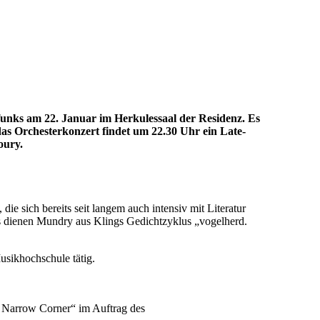
unks am 22. Januar im Herkulessaal der Residenz. Es
as Orchesterkonzert findet um 22.30 Uhr ein Late-
oury.
e sich bereits seit langem auch intensiv mit Literatur
is dienen Mundry aus Klings Gedichtzyklus „vogelherd.
usikhochschule tätig.
e Narrow Corner“ im Auftrag des