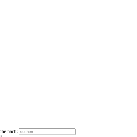
che nach: