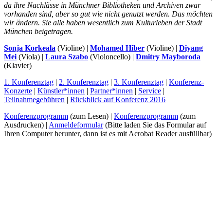
da ihre Nachlässe in Münchner Bibliotheken und Archiven zwar
vorhanden sind, aber so gut wie nicht genutzt werden. Das möchten
wir ändern. Sie alle haben wesentlich zum Kulturleben der Stadt
München beigetragen.
Sonja Korkeala
(Violine) |
Mohamed Hiber
(Violine) |
Diyang
Mei
(Viola) |
Laura Szabo
(Violoncello) |
Dmitry Mayboroda
(Klavier)
1. Konferenztag
|
2. Konferenztag
|
3. Konferenztag
|
Konferenz-
Konzerte
|
Künstler*innen
|
Partner*innen
|
Service
|
Teilnahmegebühren
|
Rückblick auf Konferenz 2016
Konferenzprogramm
(zum Lesen) |
Konferenzprogramm
(zum
Ausdrucken) |
Anmeldeformular
(Bitte laden Sie das Formular auf
Ihren Computer herunter, dann ist es mit Acrobat Reader ausfüllbar)