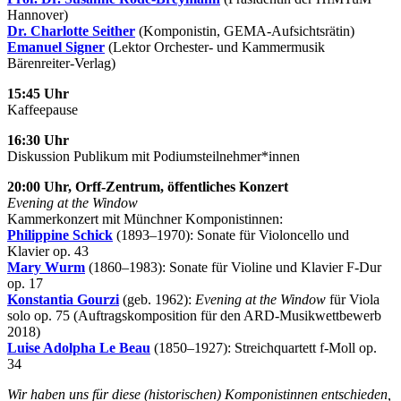
Hannover)
Dr. Charlotte Seither
(Komponistin, GEMA-Aufsichtsrätin)
Emanuel Signer
(Lektor Orchester- und Kammermusik
Bärenreiter-Verlag)
15:45 Uhr
Kaffeepause
16:30 Uhr
Diskussion Publikum mit Podiumsteilnehmer*innen
20:00 Uhr, Orff-Zentrum, öffentliches Konzert
Evening at the Window
Kammerkonzert mit Münchner Komponistinnen:
Philippine Schick
(1893–1970): Sonate für Violoncello und
Klavier op. 43
Mary Wurm
(1860–1983): Sonate für Violine und Klavier F-Dur
op. 17
Konstantia Gourzi
(geb. 1962):
Evening at the Window
für Viola
solo op. 75 (Auftragskomposition für den ARD-Musikwettbewerb
2018)
Luise Adolpha Le Beau
(1850–1927): Streichquartett f-Moll op.
34
Wir haben uns für diese (historischen) Komponistinnen entschieden,